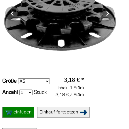
3,18 € *
Größe
Inhalt: 1 Stück
Anzahl
Stück
3,18 € / Stück
einfügen
Einkauf fortsetzen