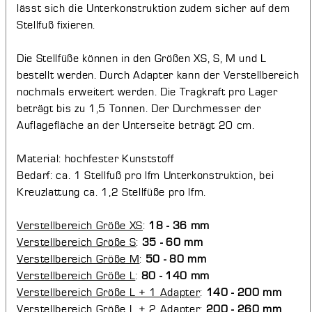
lässt sich die Unterkonstruktion zudem sicher auf dem
Stellfuß fixieren.
Die Stellfüße können in den Größen XS, S, M und L
bestellt werden. Durch Adapter kann der Verstellbereich
nochmals erweitert werden. Die Tragkraft pro Lager
beträgt bis zu 1,5 Tonnen. Der Durchmesser der
Auflagefläche an der Unterseite beträgt 20 cm.
Material: hochfester Kunststoff
Bedarf: ca. 1 Stellfuß pro lfm Unterkonstruktion, bei
Kreuzlattung ca. 1,2 Stellfüße pro lfm.
Verstellbereich Größe XS
:
18 - 36 mm
Verstellbereich Größe S
:
35 - 60 mm
Verstellbereich Größe M
:
50 - 80 mm
Verstellbereich Größe L
:
80 - 140 mm
Verstellbereich Größe L + 1 Adapter
:
140 - 200 mm
Verstellbereich Größe L + 2 Adapter
:
200 - 260 mm